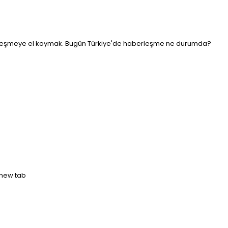
haberleşmeye el koymak. Bugün Türkiye'de haberleşme ne durumda?
 new tab