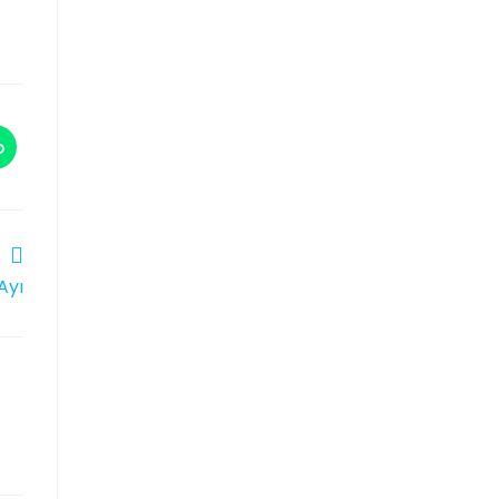
p
Ayı