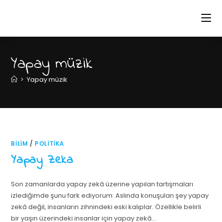
Yapay müzik
>
Yapay müzik
BILIM
/
POLITIKA
Yapay Zeka
Son zamanlarda yapay zekâ üzerine yapılan tartışmaları
izlediğimde şunu fark ediyorum: Aslında konuşulan şey yapay
zekâ değil, insanların zihnindeki eski kalıplar. Özellikle belirli
bir yaşın üzerindeki insanlar için yapay zekâ…