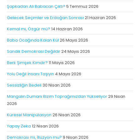
Şapkadan Ali Babacan Çıktı?
5 Temmuz 2026
Gelecek Seçimler ve Erdoğan Sonrası
21 Haziran 2026
Kemal mi, Özgür mü?
14 Haziran 2026
Baba Ocağında Kalan Kül
26 Mayıs 2026
Sandık Demokrasi Değildir
24 Mayıs 2026
Berk Şimşek Kimdir?
11 Mayıs 2026
Yolu Değil İnsanı Taşıyın
4 Mayıs 2026
Sessizliğin Bedeli
30 Nisan 2026
Mangalın Dumanı Bizim Toprağımızdan Yükseliyor
29 Nisan
2026
Küresel Manipülasyon
26 Nisan 2026
Yapay Zeka
12 Nisan 2026
Demokrasi mi, İllüzyon mu?
9 Nisan 2026