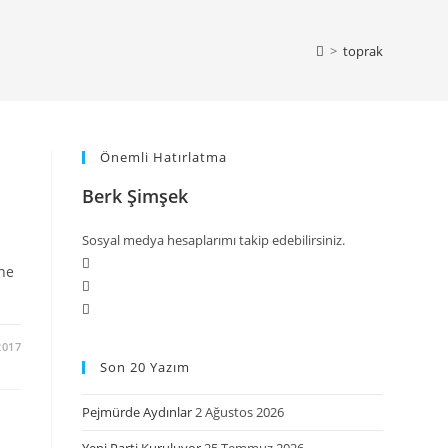
>
toprak
Önemli Hatırlatma
Berk Şimşek
Sosyal medya hesaplarımı takip edebilirsiniz.
ne
2017
Son 20 Yazım
Pejmürde Aydınlar
2 Ağustos 2026