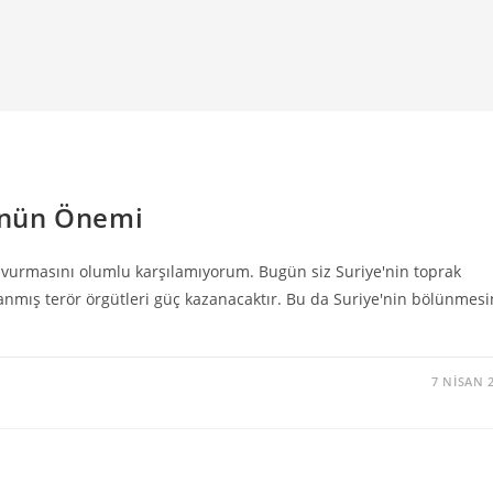
ünün Önemi
ü vurmasını olumlu karşılamıyorum. Bugün siz Suriye'nin toprak
nmış terör örgütleri güç kazanacaktır. Bu da Suriye'nin bölünmesi
7 NISAN 