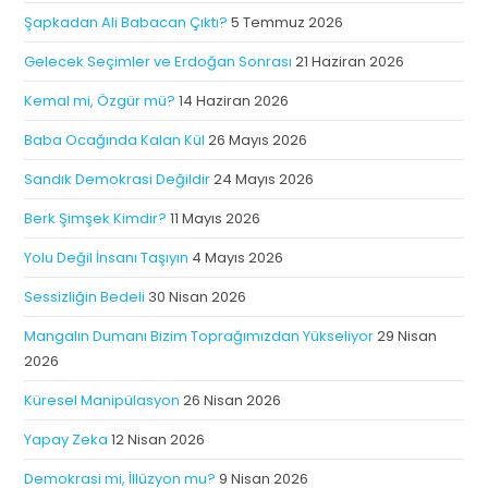
Şapkadan Ali Babacan Çıktı?
5 Temmuz 2026
Gelecek Seçimler ve Erdoğan Sonrası
21 Haziran 2026
Kemal mi, Özgür mü?
14 Haziran 2026
Baba Ocağında Kalan Kül
26 Mayıs 2026
Sandık Demokrasi Değildir
24 Mayıs 2026
Berk Şimşek Kimdir?
11 Mayıs 2026
Yolu Değil İnsanı Taşıyın
4 Mayıs 2026
Sessizliğin Bedeli
30 Nisan 2026
Mangalın Dumanı Bizim Toprağımızdan Yükseliyor
29 Nisan
2026
Küresel Manipülasyon
26 Nisan 2026
Yapay Zeka
12 Nisan 2026
Demokrasi mi, İllüzyon mu?
9 Nisan 2026