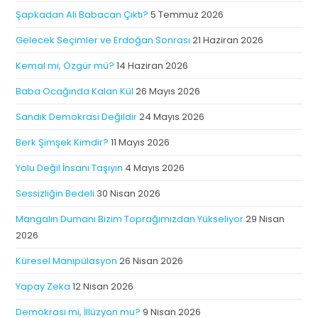
Şapkadan Ali Babacan Çıktı?
5 Temmuz 2026
Gelecek Seçimler ve Erdoğan Sonrası
21 Haziran 2026
Kemal mi, Özgür mü?
14 Haziran 2026
Baba Ocağında Kalan Kül
26 Mayıs 2026
Sandık Demokrasi Değildir
24 Mayıs 2026
Berk Şimşek Kimdir?
11 Mayıs 2026
Yolu Değil İnsanı Taşıyın
4 Mayıs 2026
Sessizliğin Bedeli
30 Nisan 2026
Mangalın Dumanı Bizim Toprağımızdan Yükseliyor
29 Nisan
2026
Küresel Manipülasyon
26 Nisan 2026
Yapay Zeka
12 Nisan 2026
Demokrasi mi, İllüzyon mu?
9 Nisan 2026