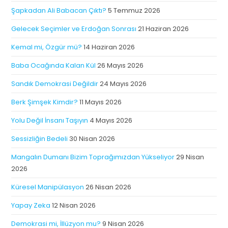
Şapkadan Ali Babacan Çıktı?
5 Temmuz 2026
Gelecek Seçimler ve Erdoğan Sonrası
21 Haziran 2026
Kemal mi, Özgür mü?
14 Haziran 2026
Baba Ocağında Kalan Kül
26 Mayıs 2026
Sandık Demokrasi Değildir
24 Mayıs 2026
Berk Şimşek Kimdir?
11 Mayıs 2026
Yolu Değil İnsanı Taşıyın
4 Mayıs 2026
Sessizliğin Bedeli
30 Nisan 2026
Mangalın Dumanı Bizim Toprağımızdan Yükseliyor
29 Nisan
2026
Küresel Manipülasyon
26 Nisan 2026
Yapay Zeka
12 Nisan 2026
Demokrasi mi, İllüzyon mu?
9 Nisan 2026