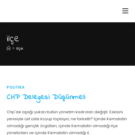
ilçe
>
ilçe
POLITIKA
CHP Delegesi Düşünmeli
Chp'de aşağı yukarı bütün yönetim kadroları değişti. Eskisini
yenisiyle üst üste koyup toplayın, ne farketti? İçinde Kemalistin
olmadığı gençlik örgütleri, içinde Kemalistin olmadığı ilçe
yöneticileri ve içinde Kemalistin olmadığı il…