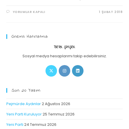
YORUMLAR KAPALI
1 ŞUBAT 2018
Önemli Hatırlatma
BERK ŞIMŞEK
Sosyal medya hesaplarımı takip edebilirsiniz.
Son 20 Yazım
Pejmürde Aydınlar
2 Ağustos 2026
Yeni Parti Kuruluyor
25 Temmuz 2026
Yeni Parti
24 Temmuz 2026