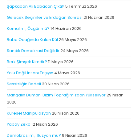
Şapkadan Ali Babacan Çıktı?
5 Temmuz 2026
Gelecek Seçimler ve Erdoğan Sonrası
21 Haziran 2026
Kemal mi, Özgür mü?
14 Haziran 2026
Baba Ocağında Kalan Kül
26 Mayıs 2026
Sandık Demokrasi Değildir
24 Mayıs 2026
Berk Şimşek Kimdir?
11 Mayıs 2026
Yolu Değil İnsanı Taşıyın
4 Mayıs 2026
Sessizliğin Bedeli
30 Nisan 2026
Mangalın Dumanı Bizim Toprağımızdan Yükseliyor
29 Nisan
2026
Küresel Manipülasyon
26 Nisan 2026
Yapay Zeka
12 Nisan 2026
Demokrasi mi, İllüzyon mu?
9 Nisan 2026