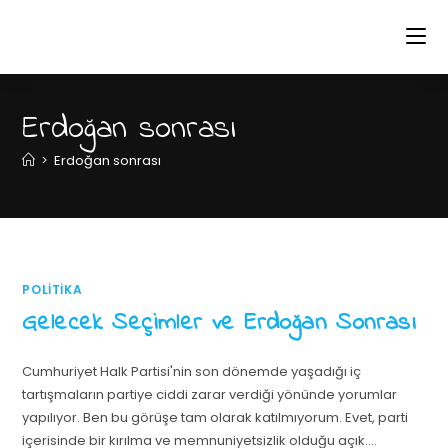
Erdoğan sonrası
>
Erdoğan sonrası
POLITIKA
Gelecek Seçimler ve Erdoğan Sonrası
Cumhuriyet Halk Partisi'nin son dönemde yaşadığı iç
tartışmaların partiye ciddi zarar verdiği yönünde yorumlar
yapılıyor. Ben bu görüşe tam olarak katılmıyorum. Evet, parti
içerisinde bir kırılma ve memnuniyetsizlik olduğu açık.…