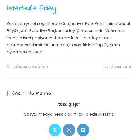
İstanbul’a Aday
Yaklaşan yerel seçimlerde Cumhuriyet Halk Partisi'nin İstanbul
Büyükşehir Belediye Başkanı adaylığı konusunda Muharrem
İnce'nin ismi geçiyor. Muharrem İnce ise aday olarak
belirlenecek ismin bulunması için sandık kurulup üyelerin
oyları neticesinde…
YORUMLAR KAPALI
21 KASIM 2018
Önemli Hatırlatma
BERK ŞIMŞEK
Sosyal medya hesaplarımı takip edebilirsiniz.