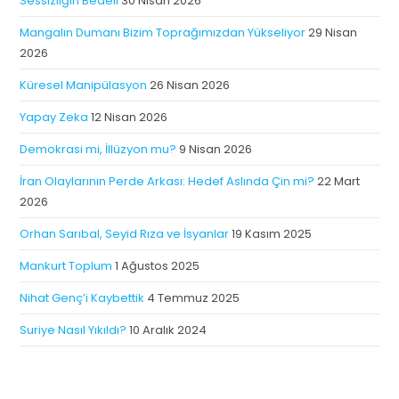
Sessizliğin Bedeli
30 Nisan 2026
Mangalın Dumanı Bizim Toprağımızdan Yükseliyor
29 Nisan
2026
Küresel Manipülasyon
26 Nisan 2026
Yapay Zeka
12 Nisan 2026
Demokrasi mi, İllüzyon mu?
9 Nisan 2026
İran Olaylarının Perde Arkası: Hedef Aslında Çin mi?
22 Mart
2026
Orhan Sarıbal, Seyid Rıza ve İsyanlar
19 Kasım 2025
Mankurt Toplum
1 Ağustos 2025
Nihat Genç’i Kaybettik
4 Temmuz 2025
Suriye Nasıl Yıkıldı?
10 Aralık 2024