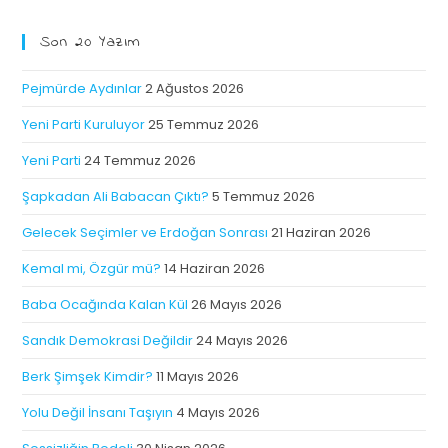
Son 20 Yazım
Pejmürde Aydınlar
2 Ağustos 2026
Yeni Parti Kuruluyor
25 Temmuz 2026
Yeni Parti
24 Temmuz 2026
Şapkadan Ali Babacan Çıktı?
5 Temmuz 2026
Gelecek Seçimler ve Erdoğan Sonrası
21 Haziran 2026
Kemal mi, Özgür mü?
14 Haziran 2026
Baba Ocağında Kalan Kül
26 Mayıs 2026
Sandık Demokrasi Değildir
24 Mayıs 2026
Berk Şimşek Kimdir?
11 Mayıs 2026
Yolu Değil İnsanı Taşıyın
4 Mayıs 2026