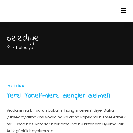
belediye
>
belediye
POLITIKA
Yerel Yönetimlere Gençler Gelmeli
Vicdanınıza bir sorun bakalım hangisi önemli diye; Daha
yüksek oy almak mı yoksa halka daha kapsamlı hizmet etmek
mi? Önce bazı kriterler belirlemeli ve bu kriterlere uyulmalıdır.
Artık günlük hayatımızda…