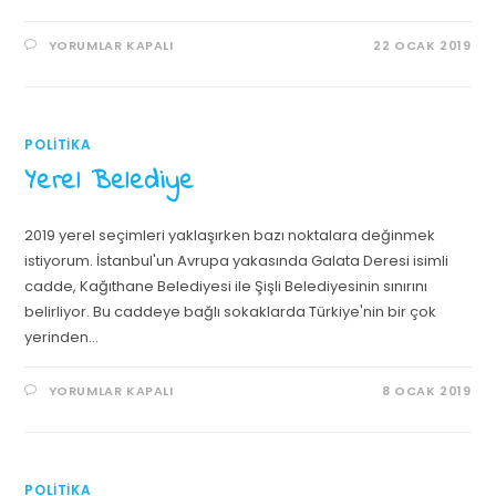
YORUMLAR KAPALI
22 OCAK 2019
POLITIKA
Yerel Belediye
2019 yerel seçimleri yaklaşırken bazı noktalara değinmek
istiyorum. İstanbul'un Avrupa yakasında Galata Deresi isimli
cadde, Kağıthane Belediyesi ile Şişli Belediyesinin sınırını
belirliyor. Bu caddeye bağlı sokaklarda Türkiye'nin bir çok
yerinden…
YORUMLAR KAPALI
8 OCAK 2019
POLITIKA