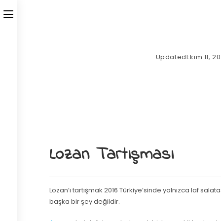
Updated
Ekim 11, 20
Lozan Tartışması
Lozan’ı tartışmak 2016 Türkiye’sinde yalnızca laf salatas
başka bir şey değildir.