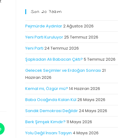
t
Son 20 Yazım
Pejmürde Aydınlar
2 Ağustos 2026
Yeni Parti Kuruluyor
25 Temmuz 2026
Yeni Parti
24 Temmuz 2026
Şapkadan Ali Babacan Çıktı?
5 Temmuz 2026
Gelecek Seçimler ve Erdoğan Sonrası
21
Haziran 2026
Kemal mi, Özgür mü?
14 Haziran 2026
Baba Ocağında Kalan Kül
26 Mayıs 2026
Sandık Demokrasi Değildir
24 Mayıs 2026
Berk Şimşek Kimdir?
11 Mayıs 2026
p
Yolu Değil İnsanı Taşıyın
4 Mayıs 2026