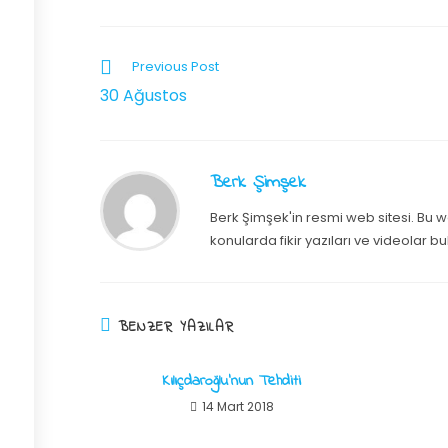
Previous Post
30 Ağustos
Berk Şimşek
Berk Şimşek'in resmi web sitesi. Bu we
konularda fikir yazıları ve videolar bu
BENZER YAZILAR
Kılıçdaroğlu’nun Tehditi
14 Mart 2018