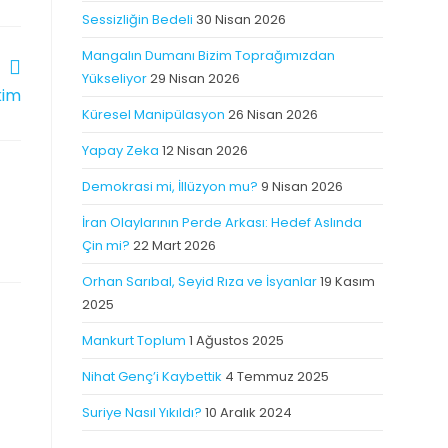
Sessizliğin Bedeli
30 Nisan 2026
Mangalın Dumanı Bizim Toprağımızdan
Yükseliyor
29 Nisan 2026
kim
Küresel Manipülasyon
26 Nisan 2026
Yapay Zeka
12 Nisan 2026
Demokrasi mi, İllüzyon mu?
9 Nisan 2026
İran Olaylarının Perde Arkası: Hedef Aslında
Çin mi?
22 Mart 2026
Orhan Sarıbal, Seyid Rıza ve İsyanlar
19 Kasım
2025
Mankurt Toplum
1 Ağustos 2025
Nihat Genç’i Kaybettik
4 Temmuz 2025
Suriye Nasıl Yıkıldı?
10 Aralık 2024