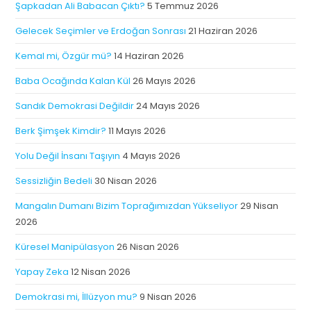
Şapkadan Ali Babacan Çıktı?
5 Temmuz 2026
Gelecek Seçimler ve Erdoğan Sonrası
21 Haziran 2026
Kemal mi, Özgür mü?
14 Haziran 2026
Baba Ocağında Kalan Kül
26 Mayıs 2026
Sandık Demokrasi Değildir
24 Mayıs 2026
Berk Şimşek Kimdir?
11 Mayıs 2026
Yolu Değil İnsanı Taşıyın
4 Mayıs 2026
Sessizliğin Bedeli
30 Nisan 2026
Mangalın Dumanı Bizim Toprağımızdan Yükseliyor
29 Nisan
2026
Küresel Manipülasyon
26 Nisan 2026
Yapay Zeka
12 Nisan 2026
Demokrasi mi, İllüzyon mu?
9 Nisan 2026