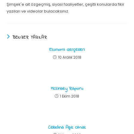
Şimşek'e ait özgeçmiş, siyasi faaliyetler, çeşitli konularda fikir
yazıları ve videolar bulacaksınız.
BENZER YAZILAR
Ekonomi Gerçekleri
10 Aralık 2018
Mckinsey Raporu
1 Ekim 2018
Celladına Aşık Olmak