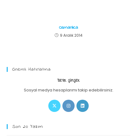
Osmanlıca
9 Aralık 2014
Önemli Hatırlatma
BERK ŞIMŞEK
Sosyal medya hesaplarımı takip edebilirsiniz.
Son 20 Yazım