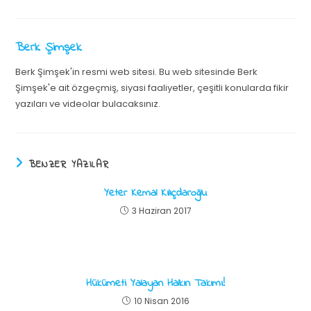
Berk Şimşek
Berk Şimşek'in resmi web sitesi. Bu web sitesinde Berk
Şimşek'e ait özgeçmiş, siyasi faaliyetler, çeşitli konularda fikir
yazıları ve videolar bulacaksınız.
BENZER YAZILAR
Yeter Kemal Kılıçdaroğlu
3 Haziran 2017
Hükümeti Yalayan Halkın Takımı!
10 Nisan 2016