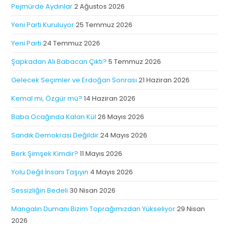
Pejmürde Aydınlar
2 Ağustos 2026
Yeni Parti Kuruluyor
25 Temmuz 2026
Yeni Parti
24 Temmuz 2026
Şapkadan Ali Babacan Çıktı?
5 Temmuz 2026
Gelecek Seçimler ve Erdoğan Sonrası
21 Haziran 2026
Kemal mi, Özgür mü?
14 Haziran 2026
Baba Ocağında Kalan Kül
26 Mayıs 2026
Sandık Demokrasi Değildir
24 Mayıs 2026
Berk Şimşek Kimdir?
11 Mayıs 2026
Yolu Değil İnsanı Taşıyın
4 Mayıs 2026
Sessizliğin Bedeli
30 Nisan 2026
Mangalın Dumanı Bizim Toprağımızdan Yükseliyor
29 Nisan
2026