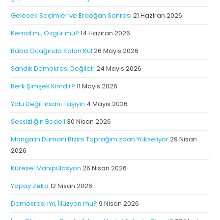
Gelecek Seçimler ve Erdoğan Sonrası
21 Haziran 2026
Kemal mi, Özgür mü?
14 Haziran 2026
Baba Ocağında Kalan Kül
26 Mayıs 2026
Sandık Demokrasi Değildir
24 Mayıs 2026
Berk Şimşek Kimdir?
11 Mayıs 2026
Yolu Değil İnsanı Taşıyın
4 Mayıs 2026
Sessizliğin Bedeli
30 Nisan 2026
Mangalın Dumanı Bizim Toprağımızdan Yükseliyor
29 Nisan
2026
Küresel Manipülasyon
26 Nisan 2026
Yapay Zeka
12 Nisan 2026
Demokrasi mi, İllüzyon mu?
9 Nisan 2026