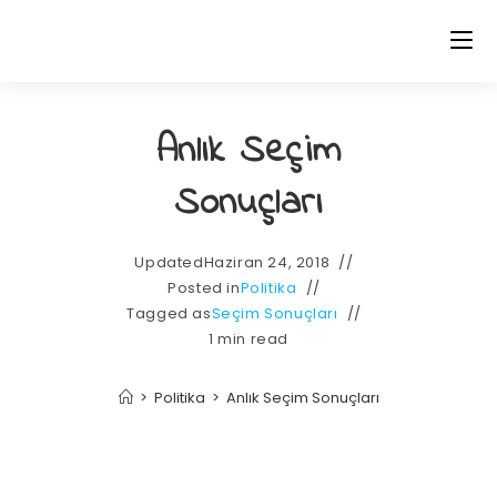
Anlık Seçim
Sonuçları
Updated
Haziran 24, 2018
Posted in
Politika
Tagged as
Seçim Sonuçları
1 min read
>
Politika
>
Anlık Seçim Sonuçları