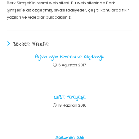
Berk Şimşek'in resmi web sitesi. Bu web sitesinde Berk
Şimşek'e ait özgeçmiş, siyasi faaliyetler, çeşitli konularda fikir
yazıları ve videolar bulacaksınız.
BENZER YAZILAR
Ayhan Oğan Meselesi ve Kılıçdaroğlu
6 Ağustos 2017
LGBT Yürüyüşü
19 Haziran 2016
Süleyman Şah