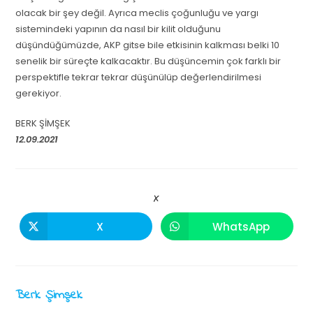
olacak bir şey değil. Ayrıca meclis çoğunluğu ve yargı
sistemindeki yapının da nasıl bir kilit olduğunu
düşündüğümüzde, AKP gitse bile etkisinin kalkması belki 10
senelik bir süreçte kalkacaktır. Bu düşüncemin çok farklı bir
perspektifle tekrar tekrar düşünülüp değerlendirilmesi
gerekiyor.
BERK ŞİMŞEK
12.09.2021
X
X
WhatsApp
Berk Şimşek