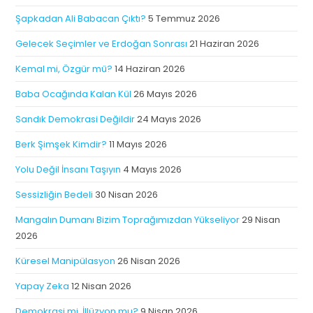
Şapkadan Ali Babacan Çıktı?
5 Temmuz 2026
Gelecek Seçimler ve Erdoğan Sonrası
21 Haziran 2026
Kemal mi, Özgür mü?
14 Haziran 2026
Baba Ocağında Kalan Kül
26 Mayıs 2026
Sandık Demokrasi Değildir
24 Mayıs 2026
Berk Şimşek Kimdir?
11 Mayıs 2026
Yolu Değil İnsanı Taşıyın
4 Mayıs 2026
Sessizliğin Bedeli
30 Nisan 2026
Mangalın Dumanı Bizim Toprağımızdan Yükseliyor
29 Nisan
2026
Küresel Manipülasyon
26 Nisan 2026
Yapay Zeka
12 Nisan 2026
Demokrasi mi, İllüzyon mu?
9 Nisan 2026