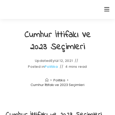
Cumhur İttifakı Ve
2023 Seçimleri
Updated
Eylül 12, 2021
Posted in
Politika
4 mins read
>
Politika
>
Cumhur İttifakı ve 2023 Seçimleri