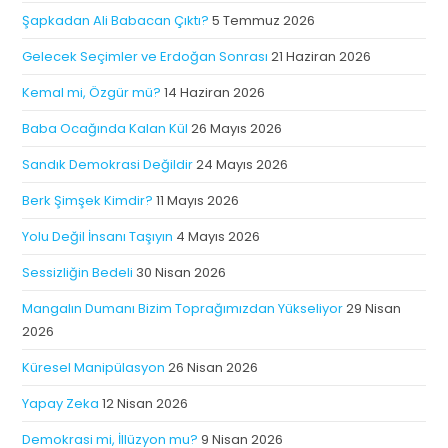
Şapkadan Ali Babacan Çıktı?
5 Temmuz 2026
Gelecek Seçimler ve Erdoğan Sonrası
21 Haziran 2026
Kemal mi, Özgür mü?
14 Haziran 2026
Baba Ocağında Kalan Kül
26 Mayıs 2026
Sandık Demokrasi Değildir
24 Mayıs 2026
Berk Şimşek Kimdir?
11 Mayıs 2026
Yolu Değil İnsanı Taşıyın
4 Mayıs 2026
Sessizliğin Bedeli
30 Nisan 2026
Mangalın Dumanı Bizim Toprağımızdan Yükseliyor
29 Nisan
2026
Küresel Manipülasyon
26 Nisan 2026
Yapay Zeka
12 Nisan 2026
Demokrasi mi, İllüzyon mu?
9 Nisan 2026