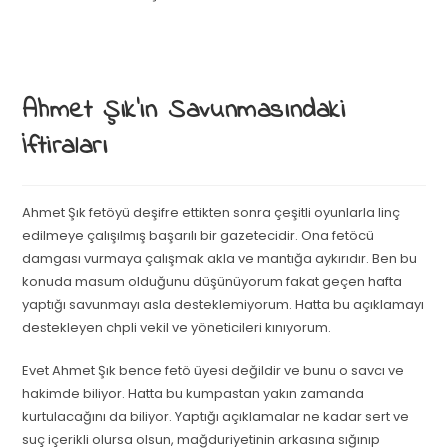
Ahmet Şık’ın Savunmasındaki
İftiraları
Ahmet Şık fetöyü deşifre ettikten sonra çeşitli oyunlarla linç
edilmeye çalışılmış başarılı bir gazetecidir. Ona fetöcü
damgası vurmaya çalışmak akla ve mantığa aykırıdır. Ben bu
konuda masum olduğunu düşünüyorum fakat geçen hafta
yaptığı savunmayı asla desteklemiyorum. Hatta bu açıklamayı
destekleyen chpli vekil ve yöneticileri kınıyorum.
Evet Ahmet Şık bence fetö üyesi değildir ve bunu o savcı ve
hakimde biliyor. Hatta bu kumpastan yakın zamanda
kurtulacağını da biliyor. Yaptığı açıklamalar ne kadar sert ve
suç içerikli olursa olsun, mağduriyetinin arkasına sığınıp