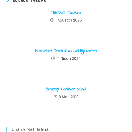
BENZER YAZILAR
Mankurt Toplum
1 Ağustos 2025
Memleket Partisi’nin Geldiği Nokta
14 Nisan 2024
Emekçi Kadınlar Günü
8 Mart 2018
Önemli Hatırlatma