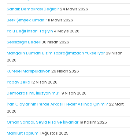
Sandık Demokrasi Değildir
24 Mayıs 2026
Berk Şimşek Kimdir?
11 Mayıs 2026
Yolu Değil İnsanı Taşıyın
4 Mayıs 2026
Sessizliğin Bedeli
30 Nisan 2026
Mangalın Dumanı Bizim Toprağımızdan Yükseliyor
29 Nisan
2026
Küresel Manipülasyon
26 Nisan 2026
Yapay Zeka
12 Nisan 2026
Demokrasi mi, İllüzyon mu?
9 Nisan 2026
İran Olaylarının Perde Arkası: Hedef Aslında Çin mi?
22 Mart
2026
Orhan Sarıbal, Seyid Rıza ve İsyanlar
19 Kasım 2025
Mankurt Toplum
1 Ağustos 2025