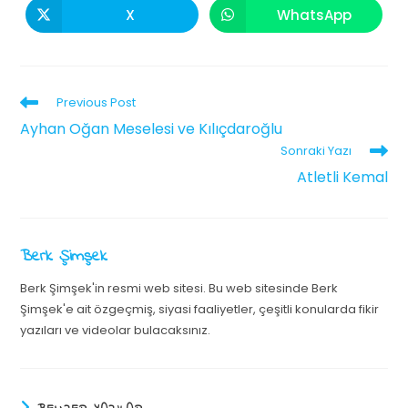
X
WhatsApp
Previous Post
Ayhan Oğan Meselesi ve Kılıçdaroğlu
Sonraki Yazı
Atletli Kemal
Berk Şimşek
Berk Şimşek'in resmi web sitesi. Bu web sitesinde Berk
Şimşek'e ait özgeçmiş, siyasi faaliyetler, çeşitli konularda fikir
yazıları ve videolar bulacaksınız.