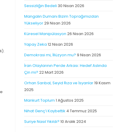
Sessizliğin Bedeli
30 Nisan 2026
Mangalın Dumanı Bizim Toprağımızdan
Yükseliyor
29 Nisan 2026
Küresel Manipülasyon
26 Nisan 2026
Yapay Zeka
12 Nisan 2026
4).
Demokrasi mi, İllüzyon mu?
9 Nisan 2026
İran Olaylarının Perde Arkası: Hedef Aslında
Çin mi?
22 Mart 2026
Orhan Sarıbal, Seyid Rıza ve İsyanlar
19 Kasım
2025
ne
Mankurt Toplum
1 Ağustos 2025
Nihat Genç’i Kaybettik
4 Temmuz 2025
Suriye Nasıl Yıkıldı?
10 Aralık 2024