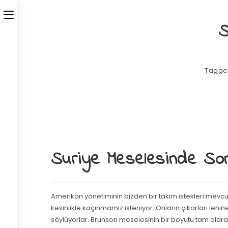
S
Tagge
Suriye Meselesinde Son
Amerikan yönetiminin bizden bir takım istekleri mevcut
kesinlikle kaçınmamız isteniyor. Onların çıkarları leh
söylüyorlar. Brunson meselesinin bir boyutu tam olar