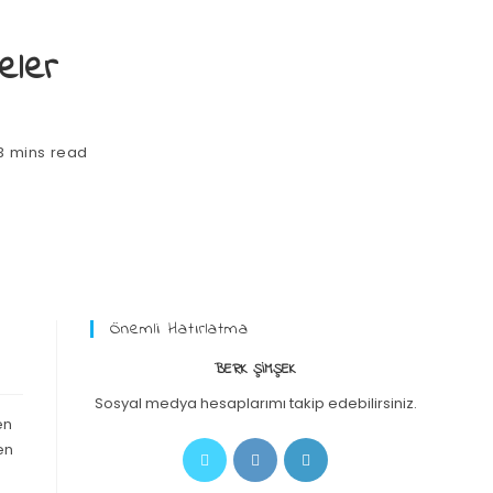
eler
3 mins read
Önemli Hatırlatma
BERK ŞIMŞEK
Sosyal medya hesaplarımı takip edebilirsiniz.
en
en