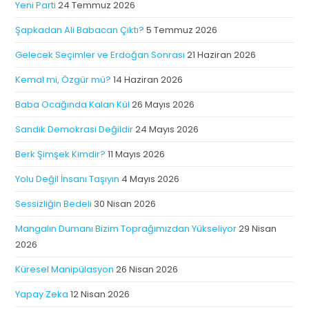
Yeni Parti
24 Temmuz 2026
Şapkadan Ali Babacan Çıktı?
5 Temmuz 2026
Gelecek Seçimler ve Erdoğan Sonrası
21 Haziran 2026
Kemal mi, Özgür mü?
14 Haziran 2026
Baba Ocağında Kalan Kül
26 Mayıs 2026
Sandık Demokrasi Değildir
24 Mayıs 2026
Berk Şimşek Kimdir?
11 Mayıs 2026
Yolu Değil İnsanı Taşıyın
4 Mayıs 2026
Sessizliğin Bedeli
30 Nisan 2026
Mangalın Dumanı Bizim Toprağımızdan Yükseliyor
29 Nisan
2026
Küresel Manipülasyon
26 Nisan 2026
Yapay Zeka
12 Nisan 2026