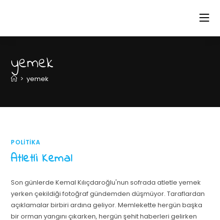
yemek
>
yemek
POLITIKA
Atletli Kemal
Son günlerde Kemal Kılıçdaroğlu'nun sofrada atletle yemek
yerken çekildiği fotoğraf gündemden düşmüyor. Taraflardan
açıklamalar birbiri ardına geliyor. Memlekette hergün başka
bir orman yangını çıkarken, hergün şehit haberleri gelirken