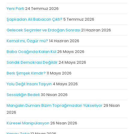
Yeni Parti
24 Temmuz 2026
Şapkadan Ali Babacan Çıktı?
5 Temmuz 2026
Gelecek Seçimler ve Erdoğan Sonrası
21 Haziran 2026
Kemal mi, Özgür mü?
14 Haziran 2026
Baba Ocağında Kalan Kül
26 Mayıs 2026
Sandık Demokrasi Değildir
24 Mayıs 2026
Berk Şimşek Kimdir?
11 Mayıs 2026
Yolu Değil İnsanı Taşıyın
4 Mayıs 2026
Sessizliğin Bedeli
30 Nisan 2026
Mangalın Dumanı Bizim Toprağımızdan Yükseliyor
29 Nisan
2026
Küresel Manipülasyon
26 Nisan 2026
Yapay Zeka
12 Nisan 2026