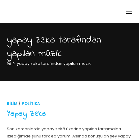
yapay zeka tarafından
yapılan müzik
>
yapay zeka tarafından yapılan müzik
BILIM
/
POLITIKA
Yapay Zeka
Son zamanlarda yapay zekâ üzerine yapılan tartışmaları
izlediğimde şunu fark ediyorum: Aslında konuşulan şey yapay