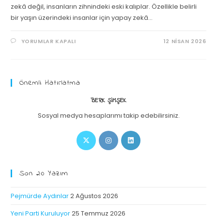
zekâ değil, insanların zihnindeki eski kalıplar. Özellikle belirli
bir yaşın üzerindeki insanlar için yapay zekâ…
YORUMLAR KAPALI
12 NISAN 2026
Önemli Hatırlatma
BERK ŞIMŞEK
Sosyal medya hesaplarımı takip edebilirsiniz.
Son 20 Yazım
Pejmürde Aydınlar
2 Ağustos 2026
Yeni Parti Kuruluyor
25 Temmuz 2026