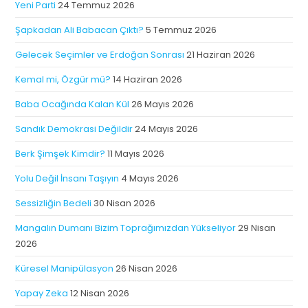
Yeni Parti
24 Temmuz 2026
Şapkadan Ali Babacan Çıktı?
5 Temmuz 2026
Gelecek Seçimler ve Erdoğan Sonrası
21 Haziran 2026
Kemal mi, Özgür mü?
14 Haziran 2026
Baba Ocağında Kalan Kül
26 Mayıs 2026
Sandık Demokrasi Değildir
24 Mayıs 2026
Berk Şimşek Kimdir?
11 Mayıs 2026
Yolu Değil İnsanı Taşıyın
4 Mayıs 2026
Sessizliğin Bedeli
30 Nisan 2026
Mangalın Dumanı Bizim Toprağımızdan Yükseliyor
29 Nisan
2026
Küresel Manipülasyon
26 Nisan 2026
Yapay Zeka
12 Nisan 2026