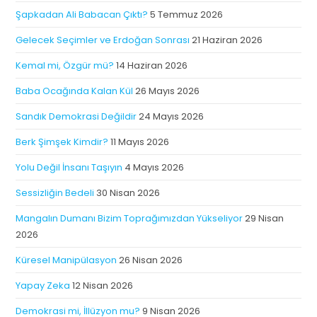
Şapkadan Ali Babacan Çıktı?
5 Temmuz 2026
Gelecek Seçimler ve Erdoğan Sonrası
21 Haziran 2026
Kemal mi, Özgür mü?
14 Haziran 2026
Baba Ocağında Kalan Kül
26 Mayıs 2026
Sandık Demokrasi Değildir
24 Mayıs 2026
Berk Şimşek Kimdir?
11 Mayıs 2026
Yolu Değil İnsanı Taşıyın
4 Mayıs 2026
Sessizliğin Bedeli
30 Nisan 2026
Mangalın Dumanı Bizim Toprağımızdan Yükseliyor
29 Nisan
2026
Küresel Manipülasyon
26 Nisan 2026
Yapay Zeka
12 Nisan 2026
Demokrasi mi, İllüzyon mu?
9 Nisan 2026