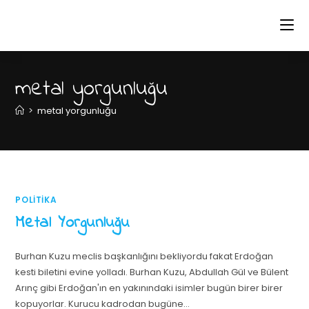
metal yorgunluğu
>
metal yorgunluğu
POLITIKA
Metal Yorgunluğu
Burhan Kuzu meclis başkanlığını bekliyordu fakat Erdoğan
kesti biletini evine yolladı. Burhan Kuzu, Abdullah Gül ve Bülent
Arınç gibi Erdoğan'ın en yakınındaki isimler bugün birer birer
kopuyorlar. Kurucu kadrodan bugüne…