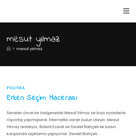
mesut yılmaz
>
mesut yılmaz
POLITIKA
Erken Seçim Macerası
Seneler önce bir belgeselde Mesut Yılmaz ve bazı siyasilerle
röportaj yapmışlardı. İnternette vardır bulun izleyin. Mesut
Yılmaz anlatıyor, Bülent Ecevit ve Devlet Bahçeli ile basın
karşısında açıklama yapıyorlar. Devlet Bahçeli…