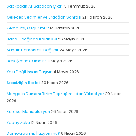
Şapkadan Ali Babacan Çıktı?
5 Temmuz 2026
Gelecek Seçimler ve Erdoğan Sonrası
21 Haziran 2026
Kemal mi, Özgür mü?
14 Haziran 2026
Baba Ocağında Kalan Kül
26 Mayıs 2026
Sandık Demokrasi Değildir
24 Mayıs 2026
Berk Şimşek Kimdir?
11 Mayıs 2026
Yolu Değil İnsanı Taşıyın
4 Mayıs 2026
Sessizliğin Bedeli
30 Nisan 2026
Mangalın Dumanı Bizim Toprağımızdan Yükseliyor
29 Nisan
2026
Küresel Manipülasyon
26 Nisan 2026
Yapay Zeka
12 Nisan 2026
Demokrasi mi, İllüzyon mu?
9 Nisan 2026