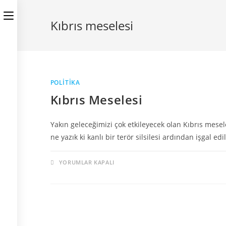
Kıbrıs meselesi
POLITIKA
Kıbrıs Meselesi
Yakın geleceğimizi çok etkileyecek olan Kıbrıs mese
ne yazık ki kanlı bir terör silsilesi ardından işgal e
YORUMLAR KAPALI