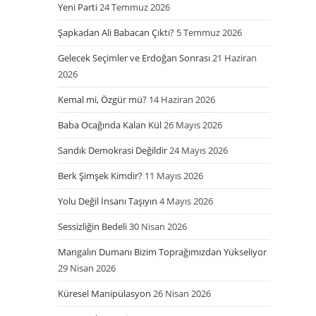
Yeni Parti
24 Temmuz 2026
Şapkadan Ali Babacan Çıktı?
5 Temmuz 2026
Gelecek Seçimler ve Erdoğan Sonrası
21 Haziran
2026
Kemal mi, Özgür mü?
14 Haziran 2026
Baba Ocağında Kalan Kül
26 Mayıs 2026
Sandık Demokrasi Değildir
24 Mayıs 2026
Berk Şimşek Kimdir?
11 Mayıs 2026
Yolu Değil İnsanı Taşıyın
4 Mayıs 2026
Sessizliğin Bedeli
30 Nisan 2026
Mangalın Dumanı Bizim Toprağımızdan Yükseliyor
29 Nisan 2026
Küresel Manipülasyon
26 Nisan 2026