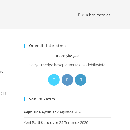
>
Kıbrıs meselesi
Önemli Hatırlatma
BERK ŞIMŞEK
Sosyal medya hesaplarımı takip edebilirsiniz.
ıs
2019
Son 20 Yazım
Pejmürde Aydınlar
2 Ağustos 2026
Yeni Parti Kuruluyor
25 Temmuz 2026