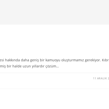
lesi hakkında daha geniş bir kamuoyu oluşturmamız gerekiyor. Kıbr
dilmiş bir halde uzun yıllardır çözüm…
11 ARALIK 