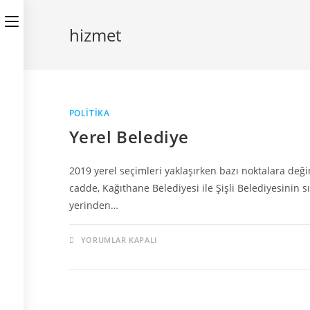
hizmet
POLITIKA
Yerel Belediye
2019 yerel seçimleri yaklaşırken bazı noktalara değ
cadde, Kağıthane Belediyesi ile Şişli Belediyesinin sı
yerinden…
YORUMLAR KAPALI