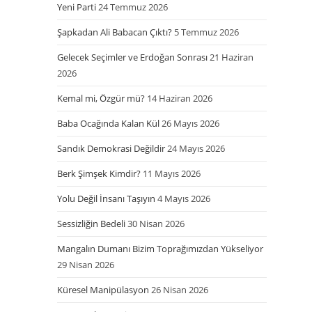
Yeni Parti
24 Temmuz 2026
Şapkadan Ali Babacan Çıktı?
5 Temmuz 2026
Gelecek Seçimler ve Erdoğan Sonrası
21 Haziran
2026
Kemal mi, Özgür mü?
14 Haziran 2026
Baba Ocağında Kalan Kül
26 Mayıs 2026
Sandık Demokrasi Değildir
24 Mayıs 2026
Berk Şimşek Kimdir?
11 Mayıs 2026
Yolu Değil İnsanı Taşıyın
4 Mayıs 2026
Sessizliğin Bedeli
30 Nisan 2026
Mangalın Dumanı Bizim Toprağımızdan Yükseliyor
29 Nisan 2026
Küresel Manipülasyon
26 Nisan 2026