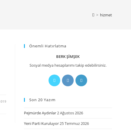
>
hizmet
Önemli Hatırlatma
BERK ŞIMŞEK
Sosyal medya hesaplarımı takip edebilirsiniz.
Son 20 Yazım
2019
Pejmürde Aydınlar
2 Ağustos 2026
Yeni Parti Kuruluyor
25 Temmuz 2026