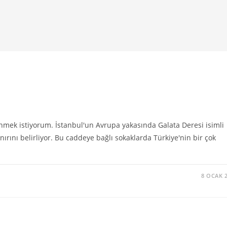
inmek istiyorum. İstanbul'un Avrupa yakasında Galata Deresi isimli
nırını belirliyor. Bu caddeye bağlı sokaklarda Türkiye'nin bir çok
8 OCAK 