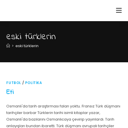
eski türklerin
>
eski türklerin
FUTBOL
/
POLITIKA
Eti
Osmanlı'da tarih araştırması falan yoktu. Fransız Türk düşmanı
tarihçiler barbar Türklerin tarihi isimli kitaplar yazar,
Osmanlı'da bazılarını Osmanlıcaya çevirip yayınlardı. Tarih
anlayışları bundan ibaretti. Türk düşmanı avrupalı tarihçiler