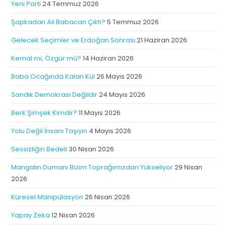
Yeni Parti
24 Temmuz 2026
Şapkadan Ali Babacan Çıktı?
5 Temmuz 2026
Gelecek Seçimler ve Erdoğan Sonrası
21 Haziran 2026
Kemal mi, Özgür mü?
14 Haziran 2026
Baba Ocağında Kalan Kül
26 Mayıs 2026
Sandık Demokrasi Değildir
24 Mayıs 2026
Berk Şimşek Kimdir?
11 Mayıs 2026
Yolu Değil İnsanı Taşıyın
4 Mayıs 2026
Sessizliğin Bedeli
30 Nisan 2026
Mangalın Dumanı Bizim Toprağımızdan Yükseliyor
29 Nisan
2026
Küresel Manipülasyon
26 Nisan 2026
Yapay Zeka
12 Nisan 2026