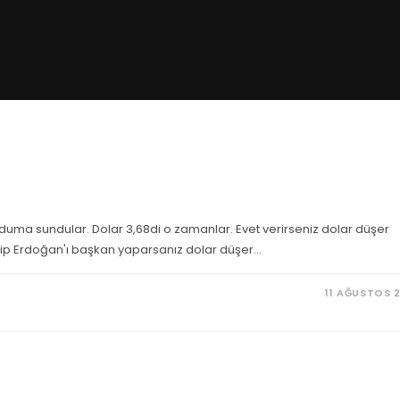
duma sundular. Dolar 3,68di o zamanlar. Evet verirseniz dolar düşer
ayyip Erdoğan'ı başkan yaparsanız dolar düşer…
11 AĞUSTOS 