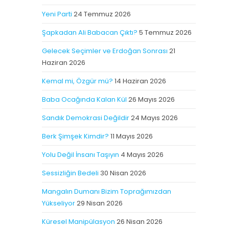
Yeni Parti
24 Temmuz 2026
Şapkadan Ali Babacan Çıktı?
5 Temmuz 2026
Gelecek Seçimler ve Erdoğan Sonrası
21
Haziran 2026
Kemal mi, Özgür mü?
14 Haziran 2026
Baba Ocağında Kalan Kül
26 Mayıs 2026
Sandık Demokrasi Değildir
24 Mayıs 2026
Berk Şimşek Kimdir?
11 Mayıs 2026
Yolu Değil İnsanı Taşıyın
4 Mayıs 2026
Sessizliğin Bedeli
30 Nisan 2026
Mangalın Dumanı Bizim Toprağımızdan
Yükseliyor
29 Nisan 2026
Küresel Manipülasyon
26 Nisan 2026