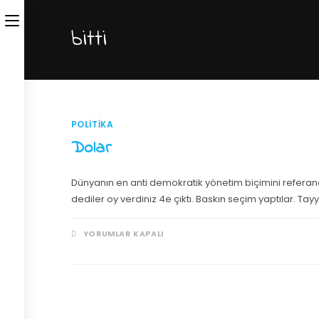
bitti
POLITIKA
Dolar
Dünyanın en anti demokratik yönetim biçimini referan
dediler oy verdiniz 4e çıktı. Baskın seçim yaptılar. T
YORUMLAR KAPALI