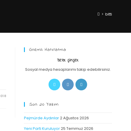
>
bitti
Önemli Hatırlatma
BERK ŞIMŞEK
Sosyal medya hesaplarımı takip edebilirsiniz.
2018
Son 20 Yazım
Pejmürde Aydınlar
2 Ağustos 2026
Yeni Parti Kuruluyor
25 Temmuz 2026