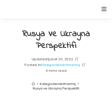
Rusya Ve Ukrayna
Perspektifi
Updated
Şubat 20, 2022
Posted in
Kategorilendirilmemiş
4 mins read
>
Kategorilendirilmemiş
>
Rusya ve Ukrayna Perspektifi