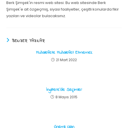
Berk Şimşek'in resmi web sitesi. Bu web sitesinde Berk
Şimşek'e ait özgeçmiş, siyasi faaliyetler, çeşitli konularda fikir
yazıları ve videolar bulacaksınız.
BENZER YAZILAR
Muhalefete Muhalefet Etmemek
21 Mart 2022
İngiltere’de Seçimler
8 Mayıs 2015
Önemli Olan