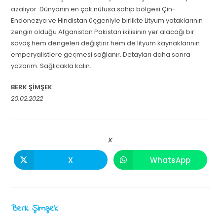
azalıyor. Dünyanın en çok nüfusa sahip bölgesi Çin-
Endonezya ve Hindistan üçgeniyle birlikte Lityum yataklarının
zengin olduğu Afganistan Pakistan ikilisinin yer alacağı bir
savaş hem dengeleri değiştirir hem de lityum kaynaklarının
emperyalistlere geçmesi sağlanır. Detayları daha sonra
yazarım. Sağlıcakla kalın.
BERK ŞİMŞEK
20.02.2022
X
X
WhatsApp
Berk Şimşek