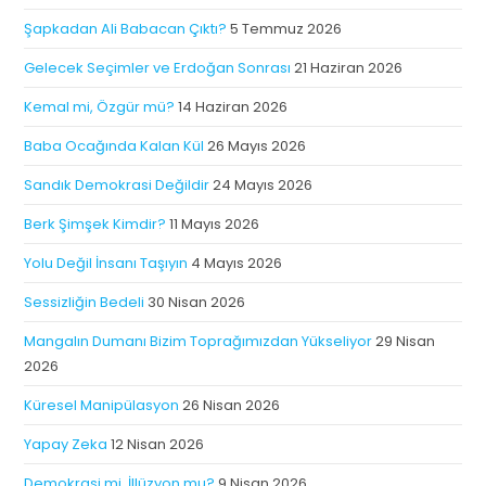
Şapkadan Ali Babacan Çıktı?
5 Temmuz 2026
Gelecek Seçimler ve Erdoğan Sonrası
21 Haziran 2026
Kemal mi, Özgür mü?
14 Haziran 2026
Baba Ocağında Kalan Kül
26 Mayıs 2026
Sandık Demokrasi Değildir
24 Mayıs 2026
Berk Şimşek Kimdir?
11 Mayıs 2026
Yolu Değil İnsanı Taşıyın
4 Mayıs 2026
Sessizliğin Bedeli
30 Nisan 2026
Mangalın Dumanı Bizim Toprağımızdan Yükseliyor
29 Nisan
2026
Küresel Manipülasyon
26 Nisan 2026
Yapay Zeka
12 Nisan 2026
Demokrasi mi, İllüzyon mu?
9 Nisan 2026