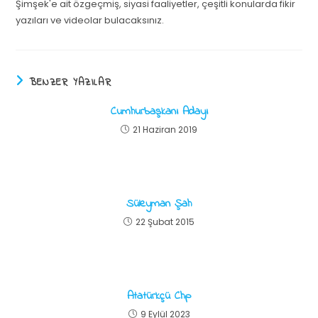
Şimşek'e ait özgeçmiş, siyasi faaliyetler, çeşitli konularda fikir
yazıları ve videolar bulacaksınız.
BENZER YAZILAR
Cumhurbaşkanı Adayı
21 Haziran 2019
Süleyman Şah
22 Şubat 2015
Atatürkçü Chp
9 Eylül 2023