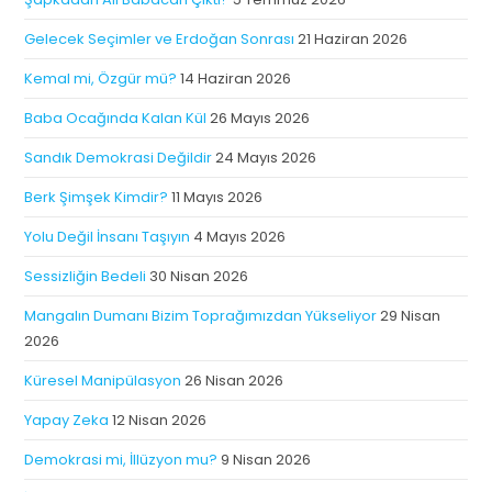
Gelecek Seçimler ve Erdoğan Sonrası
21 Haziran 2026
Kemal mi, Özgür mü?
14 Haziran 2026
Baba Ocağında Kalan Kül
26 Mayıs 2026
Sandık Demokrasi Değildir
24 Mayıs 2026
Berk Şimşek Kimdir?
11 Mayıs 2026
Yolu Değil İnsanı Taşıyın
4 Mayıs 2026
Sessizliğin Bedeli
30 Nisan 2026
Mangalın Dumanı Bizim Toprağımızdan Yükseliyor
29 Nisan
2026
Küresel Manipülasyon
26 Nisan 2026
Yapay Zeka
12 Nisan 2026
Demokrasi mi, İllüzyon mu?
9 Nisan 2026