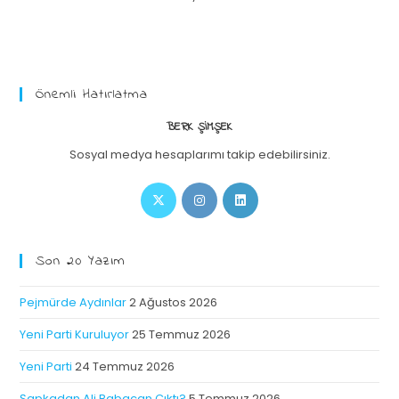
Önemli Hatırlatma
BERK ŞIMŞEK
Sosyal medya hesaplarımı takip edebilirsiniz.
Son 20 Yazım
Pejmürde Aydınlar
2 Ağustos 2026
Yeni Parti Kuruluyor
25 Temmuz 2026
Yeni Parti
24 Temmuz 2026
Şapkadan Ali Babacan Çıktı?
5 Temmuz 2026