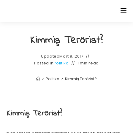
Kimmiş Terörist?
Updated
Mart 9, 2017
Posted in
Politika
1 min read
>
Politika
>
Kimmiş Terörist?
Kimmiş Terörist?